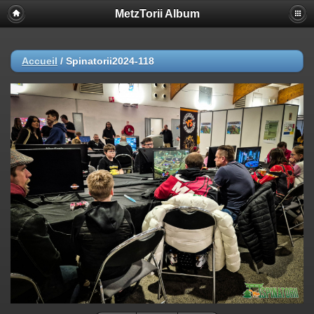
MetzTorii Album
Accueil
/
Spinatorii2024-118