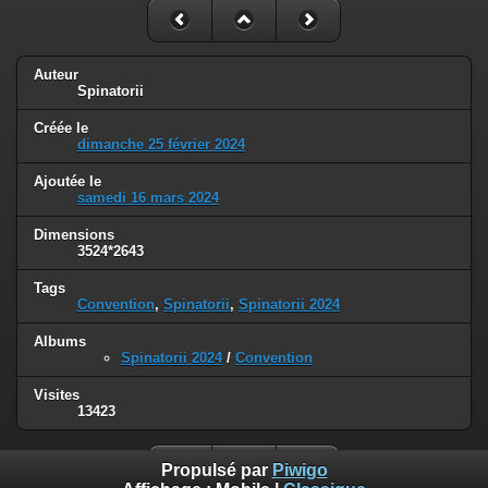
Auteur
Spinatorii
Créée le
dimanche 25 février 2024
Ajoutée le
samedi 16 mars 2024
Dimensions
3524*2643
Tags
Convention
,
Spinatorii
,
Spinatorii 2024
Albums
Spinatorii 2024
/
Convention
Visites
13423
Propulsé par
Piwigo