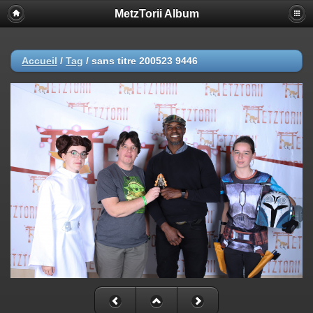
MetzTorii Album
Accueil
/
Tag
/
sans titre 200523 9446