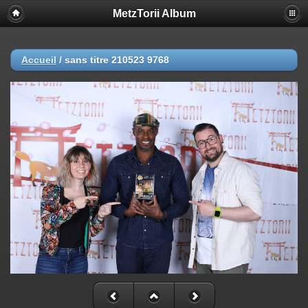
MetzTorii Album
Accueil
/
sans titre 210523 9768