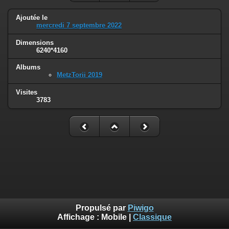
Ajoutée le
mercredi 7 septembre 2022
Dimensions
6240*4160
Albums
MetzTorii 2019
Visites
3783
Propulsé par
Piwigo
Affichage :
Mobile
|
Classique