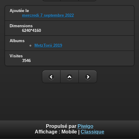
Ajoutée le
mercredi 7 septembre 2022
Dimensions
6240*4160
Albums
MetzTorii 2019
Visites
3546
Propulsé par
Piwigo
Affichage :
Mobile
|
Classique